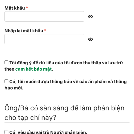
Bắt
Mật khẩu
*
buộc
Bắt
Nhập lại mật khẩu
*
buộc
Tôi đồng ý để dữ liệu của tôi được thu thập và lưu trữ
theo
cam kết bảo mật
.
Có, tôi muốn được thông báo về các ấn phẩm và thông
báo mới.
Ông/Bà có sẵn sàng để làm phản biện
cho tạp chí này?
Có, yêu cầu vai trò Người phản biện.