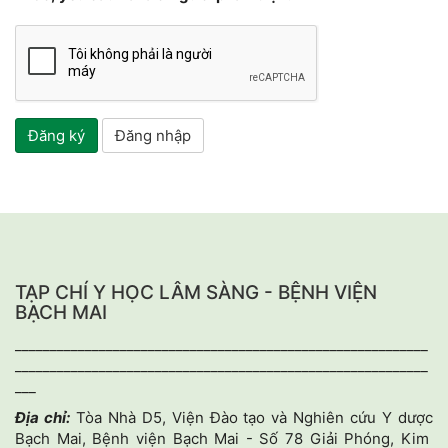
Đăng ký
Đăng nhập
TẠP CHÍ Y HỌC LÂM SÀNG - BỆNH VIỆN
BẠCH MAI
___________________________________________________________
___________________________________________________________
___
Địa chỉ:
Tòa Nhà D5, Viện Đào tạo và Nghiên cứu Y dược
Bạch Mai, Bệnh viện Bạch Mai - Số 78 Giải Phóng, Kim