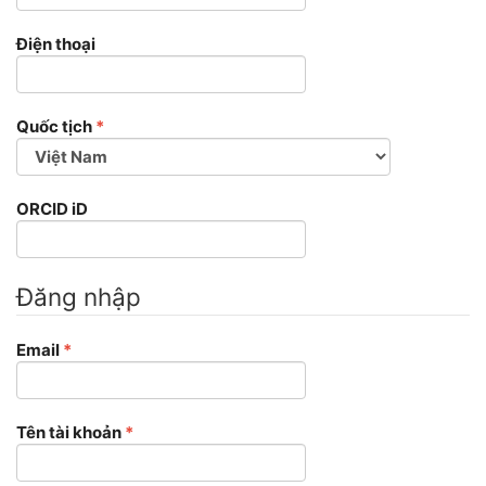
Điện thoại
Bắt
Quốc tịch
*
buộc
ORCID iD
Đăng nhập
Bắt
Email
*
buộc
Bắt
Tên tài khoản
*
buộc