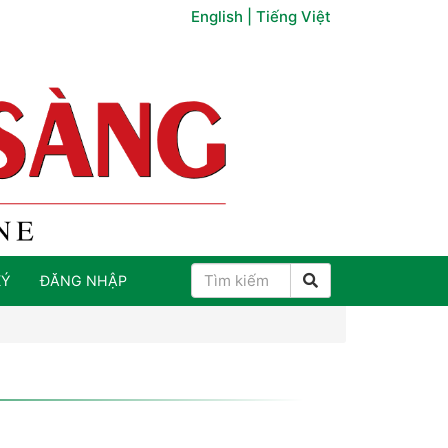
English
|
Tiếng Việt
KÝ
ĐĂNG NHẬP