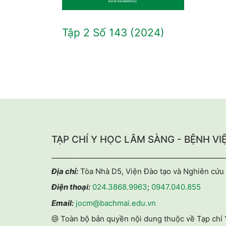
Tập 2 Số 143 (2024)
TẠP CHÍ Y HỌC LÂM SÀNG - BỆNH VI
_________________________________________________
Địa chỉ:
Tòa Nhà D5, Viện Đào tạo và Nghiên cứu 
Điện thoại:
024.3868.9963
;
0947.040.855
Email:
jocm@bachmai.edu.vn
@ Toàn bộ bản quyền nội dung thuộc về Tạp chí 