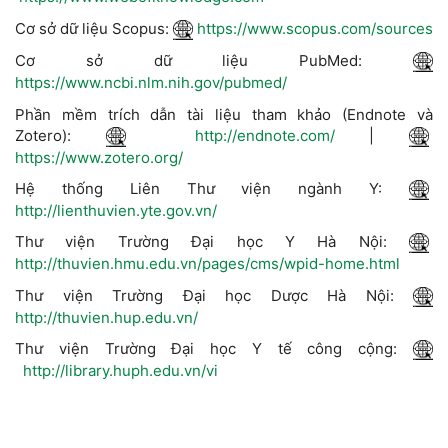
Cơ sở dữ liệu Scopus:
https://www.scopus.com/sources
Cơ sở dữ liệu PubMed:
https://www.ncbi.nlm.nih.gov/pubmed/
Phần mềm trích dẫn tài liệu tham khảo (Endnote và
Zotero):
http://endnote.com/
|
https://www.zotero.org/
Hệ thống Liên Thư viện ngành Y:
http://lienthuvien.yte.gov.vn/
Thư viện Trường Đại học Y Hà Nội:
http://thuvien.hmu.edu.vn/pages/cms/wpid-home.html
Thư viện Trường Đại học Dược Hà Nội:
http://thuvien.hup.edu.vn/
Thư viện Trường Đại học Y tế công cộng:
http://library.huph.edu.vn/vi